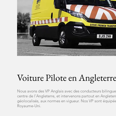
Voiture Pilote en Angleterr
Nous avons des VP Anglais avec des conducteurs bilingu
centre de l'Angleterre, et intervenons partout en Angleter
géolocalisés, aux normes en vigueur. Nos VP sont équipée
Royaume-Uni.