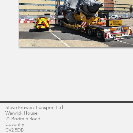
Steve Frowen Transport Ltd
Warwick House
21 Bodmin Road
Coventry
CV2 5DB